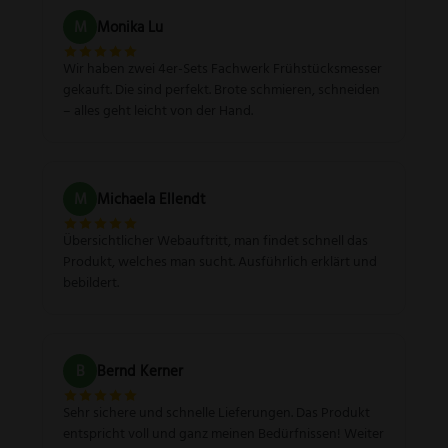
M
Monika Lu
Wir haben zwei 4er-Sets Fachwerk Frühstücksmesser
gekauft. Die sind perfekt. Brote schmieren, schneiden
– alles geht leicht von der Hand.
M
Michaela Ellendt
Übersichtlicher Webauftritt, man findet schnell das
Produkt, welches man sucht. Ausführlich erklärt und
bebildert.
B
Bernd Kerner
Sehr sichere und schnelle Lieferungen. Das Produkt
entspricht voll und ganz meinen Bedürfnissen! Weiter