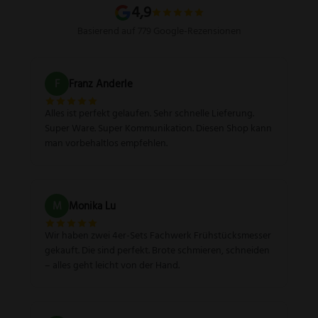
Sitemap
4,9
Basierend auf 779 Google-Rezensionen
F
Franz Anderle
Alles ist perfekt gelaufen. Sehr schnelle Lieferung.
Super Ware. Super Kommunikation. Diesen Shop kann
man vorbehaltlos empfehlen.
M
Monika Lu
Wir haben zwei 4er-Sets Fachwerk Frühstücksmesser
gekauft. Die sind perfekt. Brote schmieren, schneiden
– alles geht leicht von der Hand.