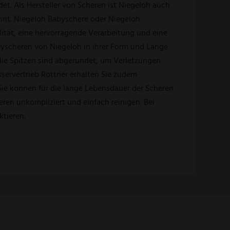
t. Als Hersteller von Scheren ist Niegeloh auch
nnt. Niegeloh Babyschere oder Niegeloh
ität, eine hervorragende Verarbeitung und eine
byscheren von Niegeloh in ihrer Form und Länge
die Spitzen sind abgerundet, um Verletzungen
ervertrieb Rottner erhalten Sie zudem
ie können für die lange Lebensdauer der Scheren
ren unkompliziert und einfach reinigen. Bei
tieren.