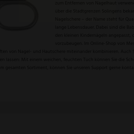
zum Entfernen von Nagelhaut verwende
über die Stadtgrenzen Solingens beka
Nagelschere – der Name steht für Qual
lange Lebensdauer. Dabei sind die Ba
den kleinen Kindernägeln angepasst, 
vorzubeugen. Im Online-Shop von Mess
ften von Nagel- und Hautschere miteinander kombinieren. Auch S
n lassen: Mit einem weichen, feuchten Tuch können Sie die Sche
um gesamten Sortiment, können Sie unseren Support gerne kontak