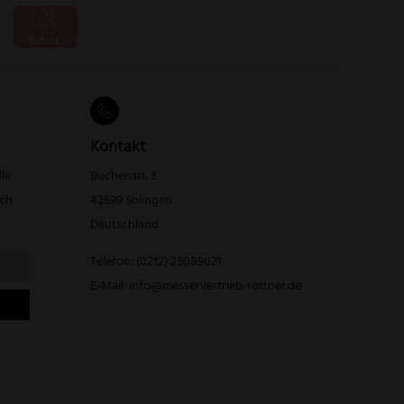
Kontakt
lle
Buchenstr. 3
rch
42699 Solingen
Deutschland
Telefon:
(0212) 25089021
E-Mail:
info@messervertrieb-rottner.de