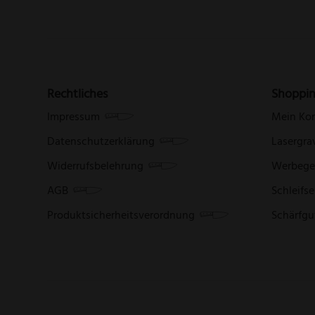
Rechtliches
Shoppi
Impressum
Mein Ko
Datenschutzerklärung
Lasergra
Widerrufsbelehrung
Werbege
AGB
Schleifse
Produktsicherheitsverordnung
Schärfgu