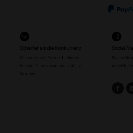
Schärfer als die Konkurrenz
Social Me
Messervertrieb Rottner bedeutet
Folgen Sie 
höchste Schneidwarenqualität aus
die Welt de
Solingen.