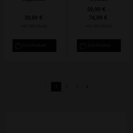
59,99
€
–
39,99
€
74,99
€
inkl. 19% MwSt.
inkl. 19% MwSt.
Zum Produkt
Zum Produkt
1
2
3