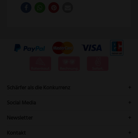
Schärfer als die Konkurrenz
Messervertrieb Rottner bedeutet höchste Schneidwarenqualität
Social Media
aus Solingen.
Folgen Sie uns auf Social-Media durch die Welt der Messer
Newsletter
Erhalten Sie Neuigkeiten und aktuelle Trends rundum die
Kontakt