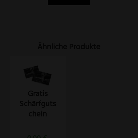
Ähnliche Produkte
Gratis
Schärfguts
chein
Bewertet
mit