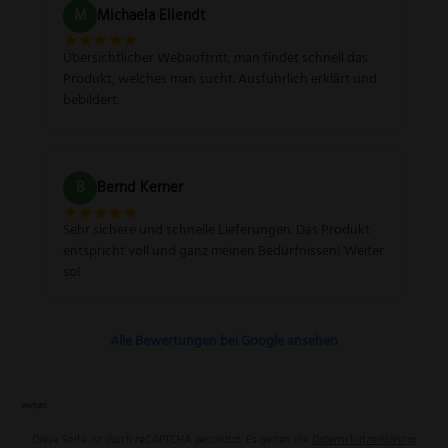
M
Michaela Ellendt
Übersichtlicher Webauftritt, man findet schnell das
Produkt, welches man sucht. Ausführlich erklärt und
bebildert.
B
Bernd Kerner
Sehr sichere und schnelle Lieferungen. Das Produkt
entspricht voll und ganz meinen Bedürfnissen! Weiter
so!
Alle Bewertungen bei Google ansehen
Diese Seite ist durch reCAPTCHA geschützt. Es gelten die
Datenschutzerklärung