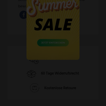
bewussten Konsum.
Schnelle Lieferzeiten
60 Tage Widerrufsrecht
Kostenlose Retoure