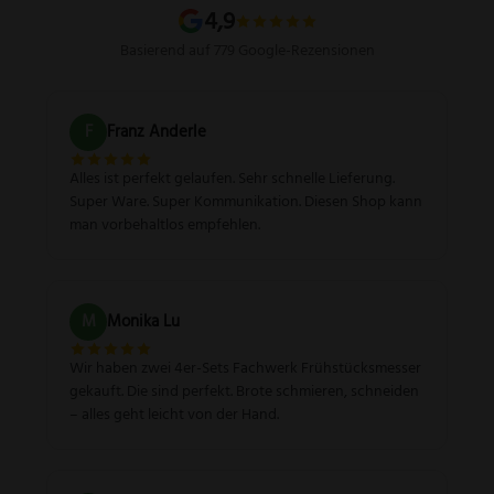
Sitemap
4,9
Basierend auf 779 Google-Rezensionen
F
Franz Anderle
Alles ist perfekt gelaufen. Sehr schnelle Lieferung.
Super Ware. Super Kommunikation. Diesen Shop kann
man vorbehaltlos empfehlen.
M
Monika Lu
Wir haben zwei 4er-Sets Fachwerk Frühstücksmesser
gekauft. Die sind perfekt. Brote schmieren, schneiden
– alles geht leicht von der Hand.