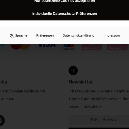
Nur essenzielle Cookies akzeptieren
Individuelle Datenschutz-Präferenzen
Sprache
Präferenzen
Datenschutzerklärung
Impressum
dia
Newsletter
uns auf Social-Media durch
Erhalten Sie Neuigkeiten und aktue
r Messer
Trends rundum die Messerwelt du
unseren Newsletter