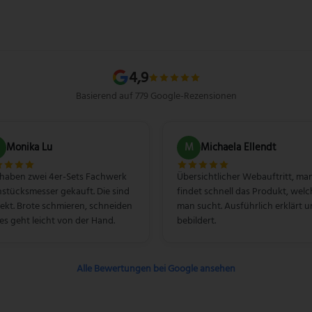
4,9
Basierend auf 779 Google-Rezensionen
Monika Lu
M
Michaela Ellendt
 haben zwei 4er-Sets Fachwerk
Übersichtlicher Webauftritt, ma
stücksmesser gekauft. Die sind
findet schnell das Produkt, welc
ekt. Brote schmieren, schneiden
man sucht. Ausführlich erklärt 
les geht leicht von der Hand.
bebildert.
Alle Bewertungen bei Google ansehen