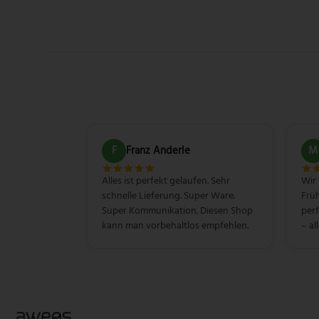
F
Franz Anderle
M
Alles ist perfekt gelaufen. Sehr
Wir
schnelle Lieferung. Super Ware.
Früh
Super Kommunikation. Diesen Shop
perf
kann man vorbehaltlos empfehlen.
– al