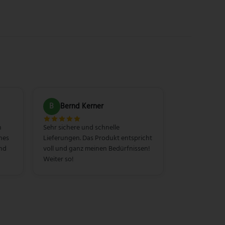
B
Bernd Kerner
n
Sehr sichere und schnelle
hes
Lieferungen. Das Produkt entspricht
und
voll und ganz meinen Bedürfnissen!
Weiter so!