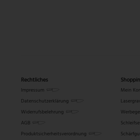
Rechtliches
Shoppi
Impressum
Mein Ko
Datenschutzerklärung
Lasergra
Widerrufsbelehrung
Werbege
AGB
Schleifse
Produktsicherheitsverordnung
Schärfgu