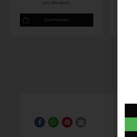
inkl. 19% MwSt.
Zum Produkt