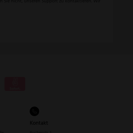
rn Sie nicht, unseren Support zu kontaktieren. Wir
Kontakt
lle
Buchenstr. 3