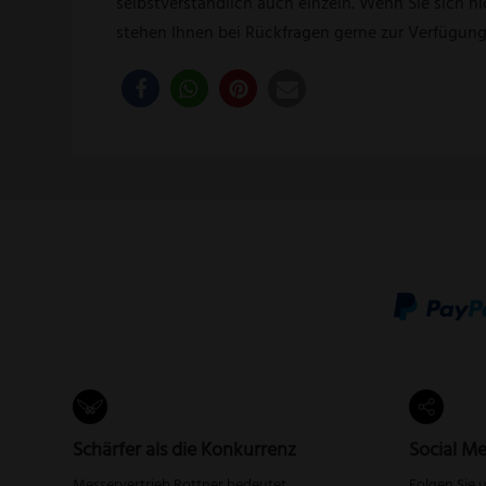
selbstverständlich auch einzeln. Wenn Sie sich ni
stehen Ihnen bei Rückfragen gerne zur Verfügung
Schärfer als die Konkurrenz
Social Me
Messervertrieb Rottner bedeutet
Folgen Sie 