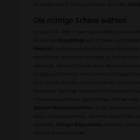
zu kürzen und in Form zu bringen. Auch ein
Solin
Die richtige Schere wählen
Um die Fuß- oder Fingernägel sorgfältig und sanf
ist. Für die
Körperpflege
gibt es daher verschieden
Niegeloh
zeichnen sich beispielsweise durch ihre 
sorgfältiges Schneiden der Nägel zu ermöglichen.
erhältlich, die das Schleifen einer Nagelschere 
langlebig und robust sind. Zudem sind Nagelscher
sind, sind für Rechts- und Linkshänder speziell
Nagelhaut, benötigt voraussichtlich zusätzlich a
schmalere und feinere Spitze haben, mit der man
Solinger Messermanufaktur
ist das Verletzungsris
Haut- und Nagelscheren, die Ihnen sowohl das Sc
speziellen
Solinger Babyscheren
erhältlich. Dies
verletzt werden können.