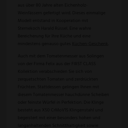
aus über 80 Jahre alten Eichenholz-
Weinfässern gefertigt wird. Dieses einmalige
Modell entstand in Kooperation mit
Sternekoch Harald Rüssel. Eine wahre
Bereicherung für Ihre Küche und eine
mindestens genauso gutes
Küchen-Geschenk
.
Auch mit dem Tomatenmesser aus Solingen
von der Firma Felix aus der FIRST CLASS
Kollektion verabschieden Sie sich von
zerquetschten Tomaten und zerdrückten
Früchten. Stattdessen gelingen Ihnen mit
diesem Tomatenmesser hauchdünne Scheiben
oder feinste Würfel in Perfektion. Die Klinge
besteht aus X50 CrMoV15 Klingenstahl und
begeistert mit einer besonders hohen und
langanhaltenden Schnitthaltigkeit sowie