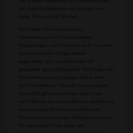
von unseren Angeboten an Tomatenmessern
von Qualitätsherstellern aus Solingen wie
Güde, Felix und Carl Mertens.
Hier finden Sie eine Auswahl an
Tomatenmessern mit verschiedenen
Klingenlängen von 9 cm bis etwa 15 cm sowie
unterschiedlichen Klingenformen –
abgerundet, spitz zulaufend oder mit
gegabelter Spitze (Käsepieker). Die Klingen der
Tomatenmesser aus Solingen sind in einen
Griff entweder aus Holz oder hochwertigem
Kunststoff gefasst und liegen ideal in der
Hand. Wie bei all unseren Messern arbeiten wir
auch an dieser Stelle eng mit erfahrenen
Messermanufakturen aus Solingen zusammen.
Wir garantieren Ihnen daher die