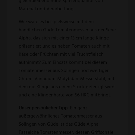
gleichbleibend hohe Spitzenqualität von
Material und Verarbeitung.
Wie wäre es beispielsweise mit dem
handlichen Güde Tomatenmesser aus der Serie
Alpha, das sich mit einer 13 cm lange Klinge
präsentiert und es neben Tomaten auch mit
Käse oder Früchten mit viel Fruchtfleisch
aufnimmt? Zum Einsatz kommt bei diesem
Tomatenmesser aus Solingen hochwertiger
Chrom-Vanadium-Molybdän-Messerstahl, mit
dem die Klinge aus einem Stück gefertigt wird
und eine Klingenhärte von 56 HRC mitbringt.
Unser persönlicher Tipp
: Ein ganz
außergewöhnliches Tomatenmesser aus
Solingen von Güde ist das Güde Alpha
Fasseiche Tomatenmesser, dessen Griffschale