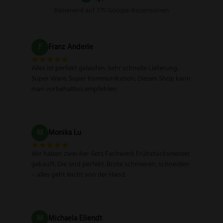
Basierend auf 779 Google-Rezensionen
F
Franz Anderle
Alles ist perfekt gelaufen. Sehr schnelle Lieferung.
Super Ware. Super Kommunikation. Diesen Shop kann
man vorbehaltlos empfehlen.
M
Monika Lu
Wir haben zwei 4er-Sets Fachwerk Frühstücksmesser
gekauft. Die sind perfekt. Brote schmieren, schneiden
– alles geht leicht von der Hand.
M
Michaela Ellendt