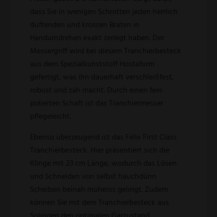
dass Sie in wenigen Schnitten jeden herrlich
duftenden und krossen Braten in
Handumdrehen exakt zerlegt haben. Der
Messergriff wird bei diesem Tranchierbesteck
aus dem Spezialkunststoff Hostaform
gefertigt, was ihn dauerhaft verschleißfest,
robust und zäh macht. Durch einen fein
polierten Schaft ist das Tranchiermesser
pflegeleicht.
Ebenso überzeugend ist das Felix First Class
Tranchierbesteck. Hier präsentiert sich die
Klinge mit 23 cm Länge, wodurch das Lösen
und Schneiden von selbst hauchdünn
Scheiben beinah mühelos gelingt. Zudem
können Sie mit dem Tranchierbesteck aus
Solingen den optimalen Garzustand