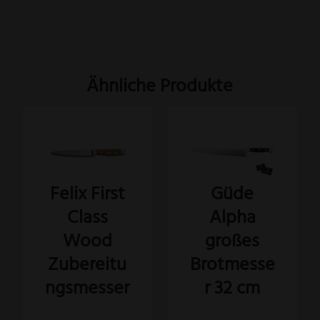
Ähnliche Produkte
Felix First
Güde
Class
Alpha
Wood
großes
Zubereitu
Brotmesse
ngsmesser
r 32 cm