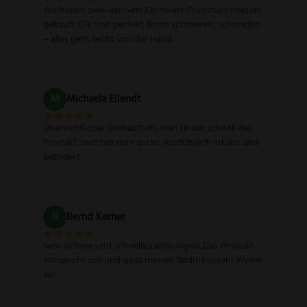
Wir haben zwei 4er-Sets Fachwerk Frühstücksmesser
gekauft. Die sind perfekt. Brote schmieren, schneiden
– alles geht leicht von der Hand.
M
Michaela Ellendt
Übersichtlicher Webauftritt, man findet schnell das
Produkt, welches man sucht. Ausführlich erklärt und
bebildert.
B
Bernd Kerner
Sehr sichere und schnelle Lieferungen. Das Produkt
entspricht voll und ganz meinen Bedürfnissen! Weiter
so!