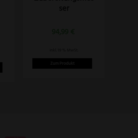
ser
94,99
€
inkl. 19 % MwSt.
Zum Produkt