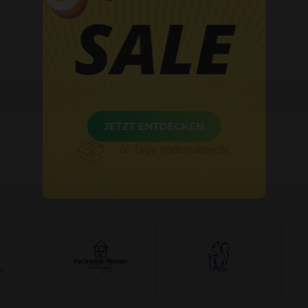
60 Tage Widerrufsrecht