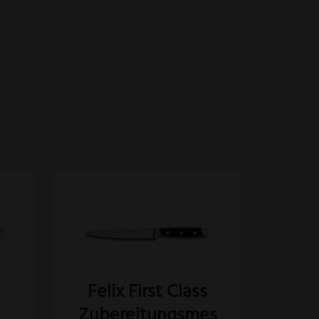
s
Felix First Class
Zubereitungsmes