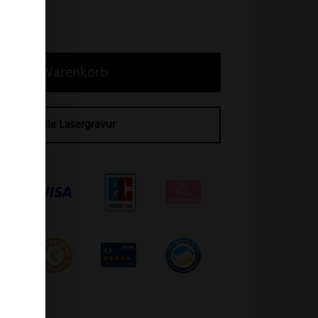
ein
In den Warenkorb
Individuelle Lasergravur