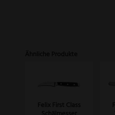
Ähnliche Produkte
Felix First Class
F
Schälmesser