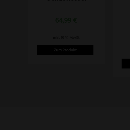
64,99
€
inkl. 19 % MwSt.
Zum Produkt