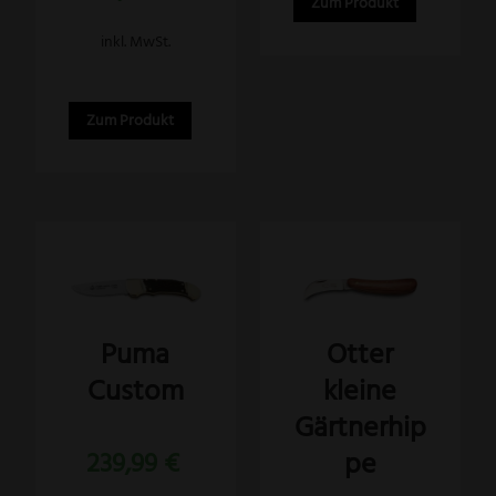
Zum Produkt
inkl. MwSt.
Zum Produkt
Puma
Otter
Custom
kleine
Gärtnerhip
pe
239,99
€