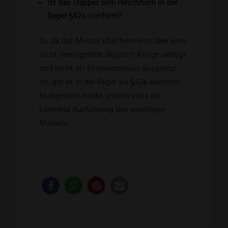
Ist das Trapper Slim Hirschhorn in der
Regel §42a-konform?
Ja, da das Messer üblicherweise über eine
nicht verriegelnde Slipjoint-Klinge verfügt
und nicht als Einhandmesser ausgelegt
ist, gilt es in der Regel als §42a-konform.
Maßgeblich bleibt jedoch stets die
konkrete Ausführung des jeweiligen
Modells.