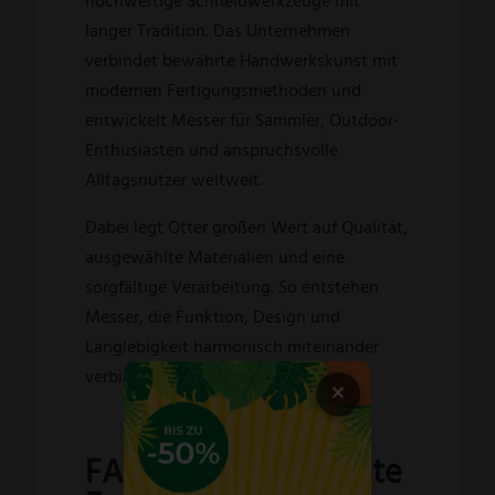
hochwertige Schneidwerkzeuge mit
langer Tradition. Das Unternehmen
verbindet bewährte Handwerkskunst mit
modernen Fertigungsmethoden und
entwickelt Messer für Sammler, Outdoor-
Enthusiasten und anspruchsvolle
Alltagsnutzer weltweit.
Dabei legt Otter großen Wert auf Qualität,
ausgewählte Materialien und eine
sorgfältige Verarbeitung. So entstehen
Messer, die Funktion, Design und
Langlebigkeit harmonisch miteinander
verbinden.
×
FAQ – Häufig gestellte