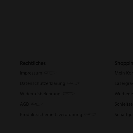
Rechtliches
Shoppi
Impressum
Mein Ko
Datenschutzerklärung
Lasergra
Widerrufsbelehrung
Werbege
AGB
Schleifse
Produktsicherheitsverordnung
Schärfgu