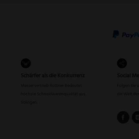
Schärfer als die Konkurrenz
Social Me
Messervertrieb Rottner bedeutet
Folgen Sie 
höchste Schneidwarenqualität aus
die Welt de
Solingen.