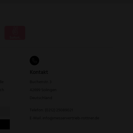
Kontakt
lle
Buchenstr. 3
rch
42699 Solingen
Deutschland
Telefon:
(0212) 25089021
E-Mail:
info@messervertrieb-rottner.de