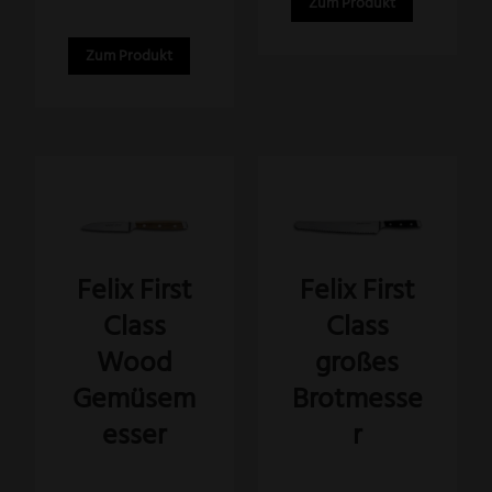
Zum Produkt
Zum Produkt
Felix First
Felix First
Class
Class
Wood
großes
Gemüsem
Brotmesse
esser
r