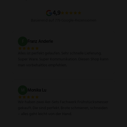
Sitemap
4,9
Basierend auf 779 Google-Rezensionen
F
Franz Anderle
Alles ist perfekt gelaufen. Sehr schnelle Lieferung.
Super Ware. Super Kommunikation. Diesen Shop kann
man vorbehaltlos empfehlen.
M
Monika Lu
Wir haben zwei 4er-Sets Fachwerk Frühstücksmesser
gekauft. Die sind perfekt. Brote schmieren, schneiden
– alles geht leicht von der Hand.