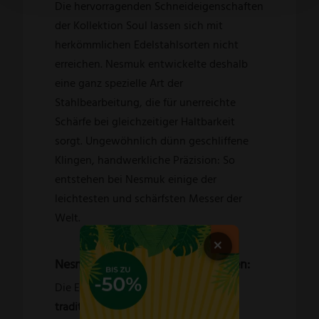
Die hervorragenden Schneideigenschaften
der Kollektion Soul lassen sich mit
herkömmlichen Edelstahlsorten nicht
erreichen. Nesmuk entwickelte deshalb
eine ganz spezielle Art der
Stahlbearbeitung, die für unerreichte
Schärfe bei gleichzeitiger Haltbarkeit
sorgt. Ungewöhnlich dünn geschliffene
Klingen, handwerkliche Präzision: So
entstehen bei Nesmuk einige der
leichtesten und schärfsten Messer der
Welt.
×
Nesmuk Edelschmiede aus Solingen:
Die Edelschmiede Nesmuk verbindet
traditionsreiche Handwerkskunst
aus