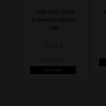
Felix First Class
F
Zubereitungsmes
ser
94,99
€
inkl. 19 % MwSt.
Zum Produkt