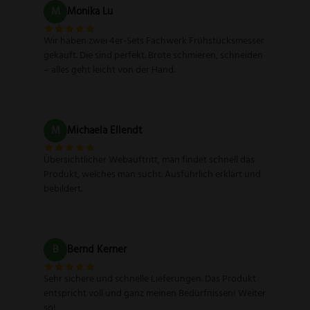
M
Monika Lu
Wir haben zwei 4er-Sets Fachwerk Frühstücksmesser
gekauft. Die sind perfekt. Brote schmieren, schneiden
– alles geht leicht von der Hand.
M
Michaela Ellendt
Übersichtlicher Webauftritt, man findet schnell das
Produkt, welches man sucht. Ausführlich erklärt und
bebildert.
B
Bernd Kerner
Sehr sichere und schnelle Lieferungen. Das Produkt
entspricht voll und ganz meinen Bedürfnissen! Weiter
so!