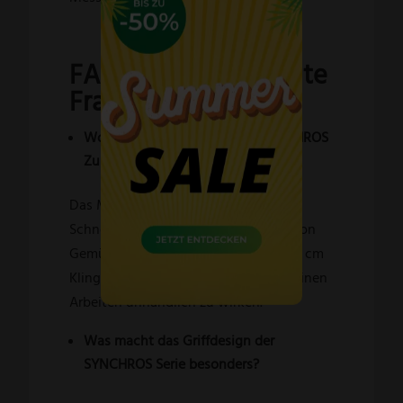
FAQ – Häufig gestellte
Fragen
Wofür eignet sich das Güde SYNCHROS
Zubereitungsmesser am besten?
Das Messer eignet sich vor allem zum
Schneiden, Putzen und Vorbereiten von
Gemüse, Obst und Salat. Durch die 14 cm
Klinge bleibt es vielseitig, ohne bei feinen
Arbeiten unhandlich zu wirken.
Was macht das Griffdesign der
SYNCHROS Serie besonders?