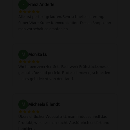
F
Franz Anderle
Alles ist perfekt gelaufen. Sehr schnelle Lieferung.
Super Ware. Super Kommunikation. Diesen Shop kann
man vorbehaltlos empfehlen.
M
Monika Lu
Wir haben zwei 4er-Sets Fachwerk Frühstücksmesser
gekauft. Die sind perfekt. Brote schmieren, schneiden
– alles geht leicht von der Hand.
M
Michaela Ellendt
Übersichtlicher Webauftritt, man findet schnell das
Produkt, welches man sucht. Ausführlich erklärt und
bebildert.