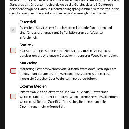
EuGH stuft die USA als ein Land mit unzureichendem Datenschutz nach EU-
Standards ein. Es besteht beispielsweise die Gefahr, dass US-Behörden
personenbezogene Daten in Überwachungsprogrammen verarbeiten, ohne
dass für Europäerinnen und Europäer eine Klagemöglichkeit besteht.
Es folgt eine Liste der Service-Gruppen, für die eine Einwil
Essenziell
Essenzielle Services ermöglichen grundlegende Funktionen und
sind für das ordnungsgemäße Funktionieren der Website
erforderlich.
Statistik
Güde
Statistik-Cookies sammeln Nutzungsdaten, die uns Aufschluss
darüber geben, wie unsere Besucher mit unserer Website umgehen.
Alpha
Marketing
Olive
Marketing Services werden von Drittanbietern oder Herausgebern
Güde Alpha Olive
Zubereitun
genutzt, um personalisierte Werbung anzuzeigen. Sie tun dies,
indem sie Besucher über Websites hinweg verfolgen.
Menge
Zubereitungsmesse
Externe Medien
Inhalte von Videoplattformen und Social-Media-Plattformen
r
werden standardmäßig blockiert. Wenn externe Services akzeptiert
werden, ist für den Zugriff auf diese Inhalte keine manuelle
Einwilligung mehr erforderlich.
(
1
Kundenrezension)
Bewertet mit
1
5.00
von 5,
€
123,99
basierend