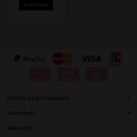
Zum Produkt
Schärfer als die Konkurrenz
Messervertrieb Rottner bedeutet höchste Schneidwarenqualität
Social Media
aus Solingen.
Folgen Sie uns auf Social-Media durch die Welt der Messer
Newsletter