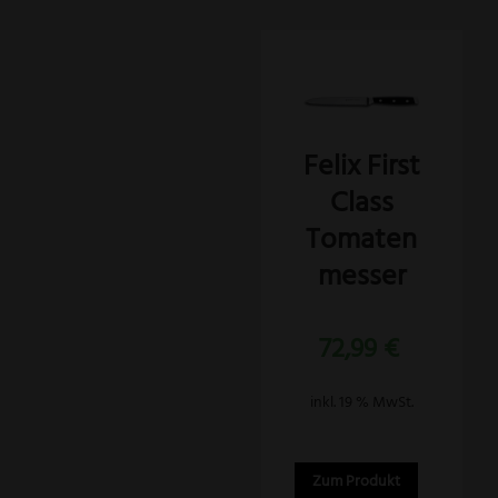
Felix First
Class
Tomaten
messer
72,99
€
inkl. 19 % MwSt.
Zum Produkt