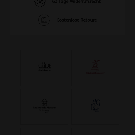
60 Tage Widerrufsrecht
Kostenlose Retoure