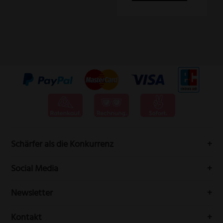
Schärfer als die Konkurrenz
Messervertrieb Rottner bedeutet höchste Schneidwarenqualität
Social Media
aus Solingen.
Folgen Sie uns auf Social-Media durch die Welt der Messer
Newsletter
Erhalten Sie Neuigkeiten und aktuelle Trends rundum die
Kontakt