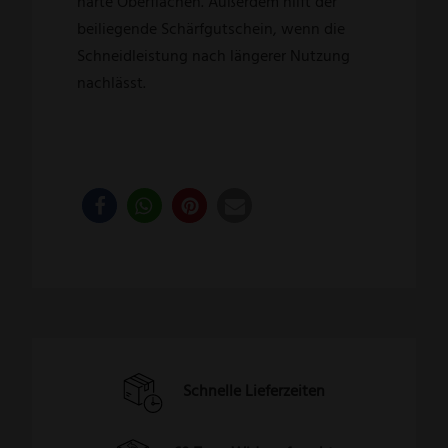
harte Oberflächen. Außerdem hilft der
beiliegende Schärfgutschein, wenn die
Schneidleistung nach längerer Nutzung
nachlässt.
Schnelle Lieferzeiten