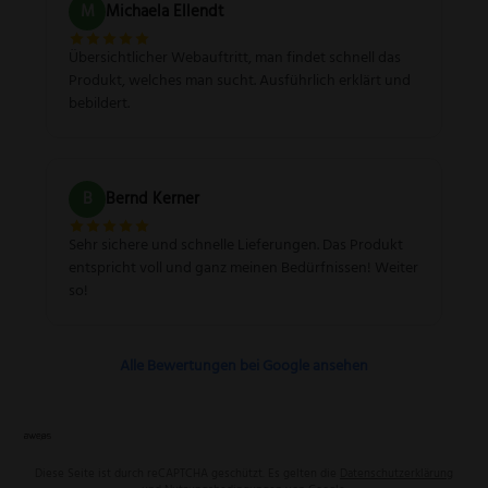
M
Michaela Ellendt
Übersichtlicher Webauftritt, man findet schnell das
Produkt, welches man sucht. Ausführlich erklärt und
bebildert.
B
Bernd Kerner
Sehr sichere und schnelle Lieferungen. Das Produkt
entspricht voll und ganz meinen Bedürfnissen! Weiter
so!
Alle Bewertungen bei Google ansehen
Diese Seite ist durch reCAPTCHA geschützt. Es gelten die
Datenschutzerklärung