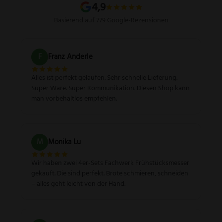
4,9
Basierend auf 779 Google-Rezensionen
F
Franz Anderle
Alles ist perfekt gelaufen. Sehr schnelle Lieferung.
Super Ware. Super Kommunikation. Diesen Shop kann
man vorbehaltlos empfehlen.
M
Monika Lu
Wir haben zwei 4er-Sets Fachwerk Frühstücksmesser
gekauft. Die sind perfekt. Brote schmieren, schneiden
– alles geht leicht von der Hand.