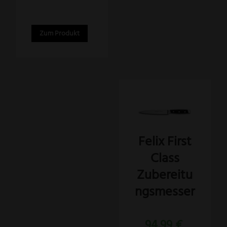
Zum Produkt
Felix First
Class
Zubereitu
ngsmesser
94,99
€