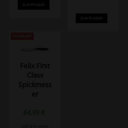
Zum Produkt
Zum Produkt
Felix First
Class
Spickmess
er
64,99
€
inkl. 19 % MwSt.