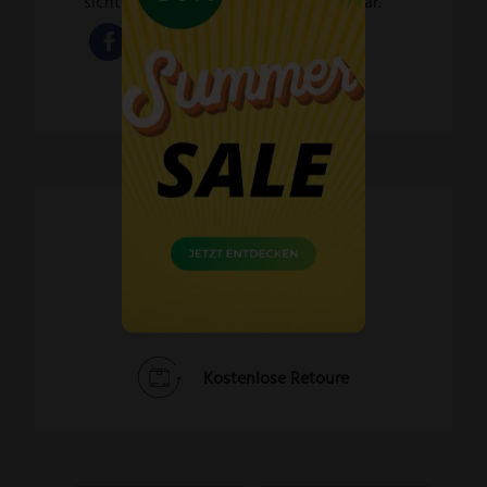
sichtbar. Vor allem aber sind sie fühlbar.
Schnelle Lieferzeiten
60 Tage Widerrufsrecht
Kostenlose Retoure