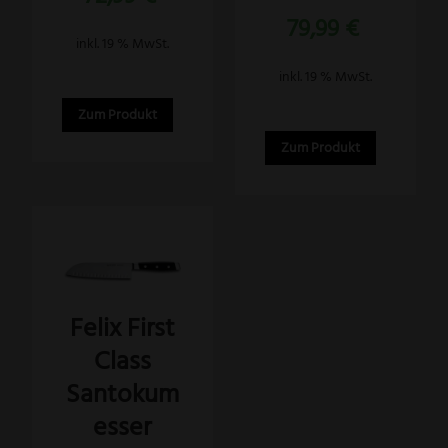
79,99
€
inkl. 19 % MwSt.
inkl. 19 % MwSt.
Zum Produkt
Zum Produkt
Felix First
Class
Santokum
esser