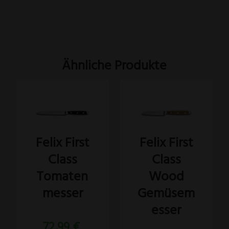
Ähnliche Produkte
Felix First
Felix First
Class
Class
Tomaten
Wood
messer
Gemüsem
esser
72,99
€