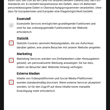
EuGH stuft die USA als ein Land mit unzureichendem Datenschutz nach EU-
Standards ein. Es besteht beispielsweise die Gefahr, dass US-Behörden
personenbezogene Daten in Überwachungsprogrammen verarbeiten, ohne
dass für Europäerinnen und Europäer eine Klagemöglichkeit besteht.
Es folgt eine Liste der Service-Gruppen, für die eine Einwil
Essenziell
Essenzielle Services ermöglichen grundlegende Funktionen und
sind für das ordnungsgemäße Funktionieren der Website
erforderlich.
Statistik
Statistik-Cookies sammeln Nutzungsdaten, die uns Aufschluss
darüber geben, wie unsere Besucher mit unserer Website umgehen.
Felix First Class
Marketing
Wood Kochmesser
Marketing Services werden von Drittanbietern oder Herausgebern
genutzt, um personalisierte Werbung anzuzeigen. Sie tun dies,
mit Fingerschutz
indem sie Besucher über Websites hinweg verfolgen.
Externe Medien
Inhalte von Videoplattformen und Social-Media-Plattformen
(
2
Kundenrezensionen)
werden standardmäßig blockiert. Wenn externe Services akzeptiert
werden, ist für den Zugriff auf diese Inhalte keine manuelle
Bewertet mit
2
Einwilligung mehr erforderlich.
5.00
von 5,
Ursprünglicher
Aktueller
€
€
174,99
139,99
basierend
Preis
Preis
auf
Kundenbewe
inkl. 19 % MwSt.
war:
ist:
rtungen