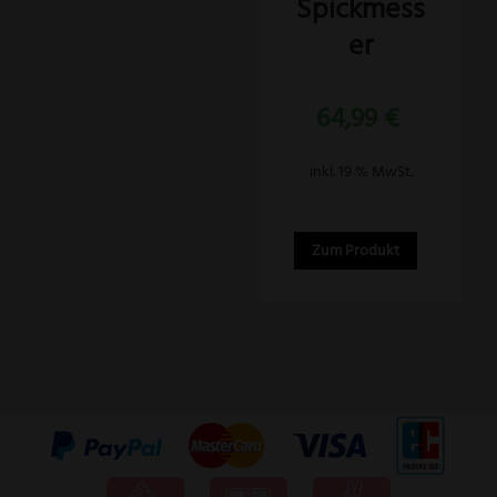
Spickmess
er
64,99
€
inkl. 19 % MwSt.
Zum Produkt