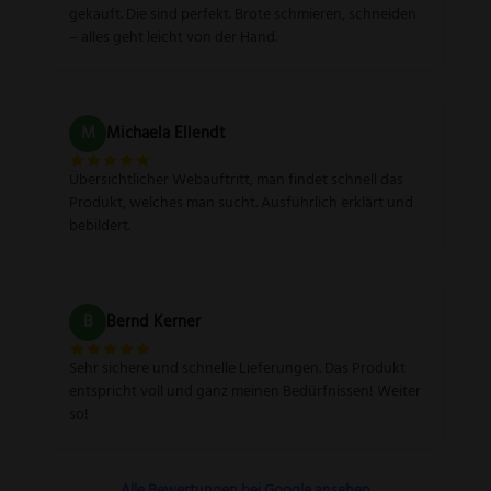
gekauft. Die sind perfekt. Brote schmieren, schneiden
– alles geht leicht von der Hand.
M
Michaela Ellendt
Übersichtlicher Webauftritt, man findet schnell das
Produkt, welches man sucht. Ausführlich erklärt und
bebildert.
B
Bernd Kerner
Sehr sichere und schnelle Lieferungen. Das Produkt
entspricht voll und ganz meinen Bedürfnissen! Weiter
so!
Alle Bewertungen bei Google ansehen