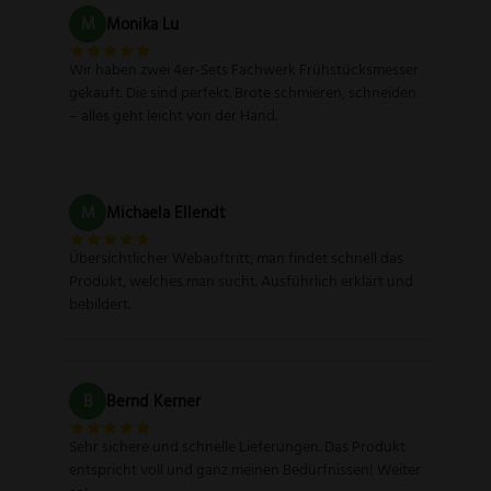
M
Monika Lu
Wir haben zwei 4er-Sets Fachwerk Frühstücksmesser
gekauft. Die sind perfekt. Brote schmieren, schneiden
– alles geht leicht von der Hand.
M
Michaela Ellendt
Übersichtlicher Webauftritt, man findet schnell das
Produkt, welches man sucht. Ausführlich erklärt und
bebildert.
B
Bernd Kerner
Sehr sichere und schnelle Lieferungen. Das Produkt
entspricht voll und ganz meinen Bedürfnissen! Weiter