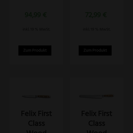
94,99
€
72,99
€
inkl. 19 % MwSt.
inkl. 19 % MwSt.
Zum Produkt
Zum Produkt
Felix First
Felix First
Class
Class