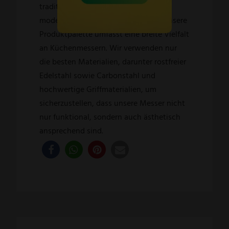
traditionelle Fertigungstechniken mit
modernster Präzisionstechnologie. Unsere
Produktpalette umfasst eine breite Vielfalt
an Küchenmessern. Wir verwenden nur
die besten Materialien, darunter rostfreier
Edelstahl sowie Carbonstahl und
hochwertige Griffmaterialien, um
sicherzustellen, dass unsere Messer nicht
nur funktional, sondern auch ästhetisch
ansprechend sind.