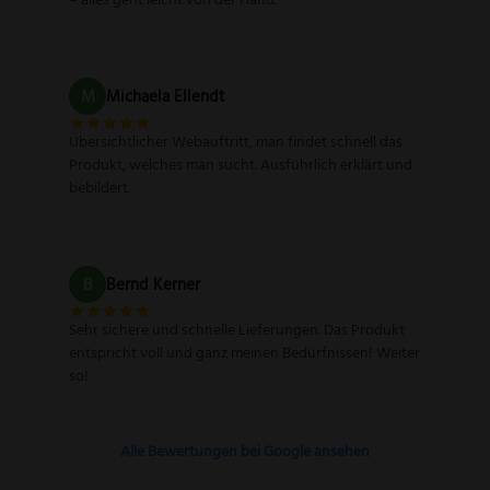
– alles geht leicht von der Hand.
M
Michaela Ellendt
Übersichtlicher Webauftritt, man findet schnell das
Produkt, welches man sucht. Ausführlich erklärt und
bebildert.
B
Bernd Kerner
Sehr sichere und schnelle Lieferungen. Das Produkt
entspricht voll und ganz meinen Bedürfnissen! Weiter
so!
Alle Bewertungen bei Google ansehen