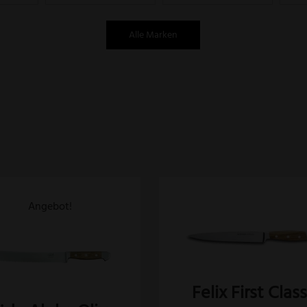
Alle Marken
Angebot!
Felix First Clas