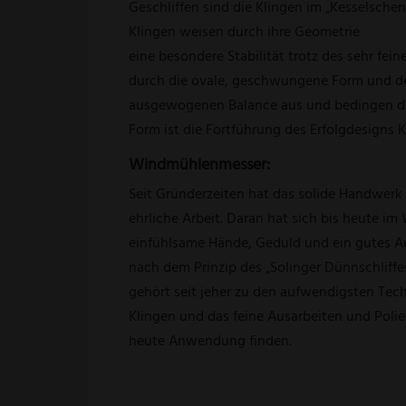
Geschliffen sind die Klingen im „Kesselschen
Klingen weisen durch ihre Geometrie
eine besondere Stabilität trotz des sehr fein
durch die ovale, geschwungene Form und d
ausgewogenen Balance aus und bedingen dur
Form ist die Fortführung des Erfolgdesigns
Windmühlenmesser:
Seit Gründerzeiten hat das solide Handwerk
ehrliche Arbeit. Daran hat sich bis heute im 
einfühlsame Hände, Geduld und ein gutes 
nach dem Prinzip des „Solinger Dünnschliffes“
gehört seit jeher zu den aufwendigsten Tec
Klingen und das feine Ausarbeiten und Poli
heute Anwendung finden.