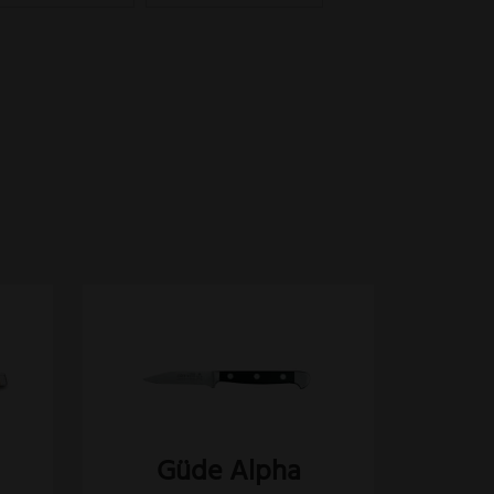
s
Güde Alpha