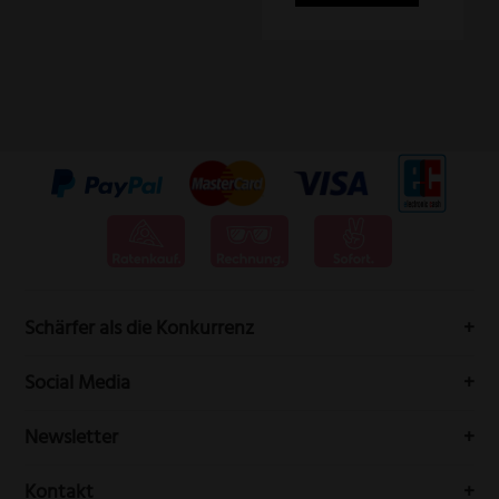
Schärfer als die Konkurrenz
Messervertrieb Rottner bedeutet höchste Schneidwarenqualität
Social Media
aus Solingen.
Folgen Sie uns auf Social-Media durch die Welt der Messer
Newsletter
Erhalten Sie Neuigkeiten und aktuelle Trends rundum die
Kontakt