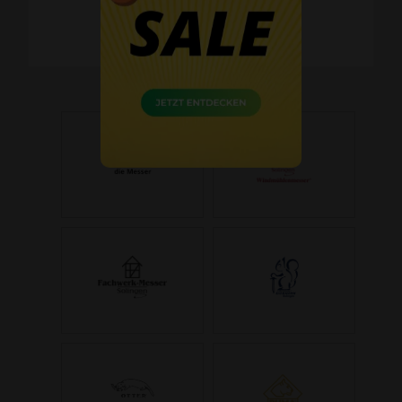
Kostenlose Retoure