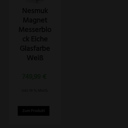
Nesmuk
Magnet
Messerblo
ck Eiche
Glasfarbe
Weiß
749,99
€
inkl. 19 % MwSt.
Zum Produkt