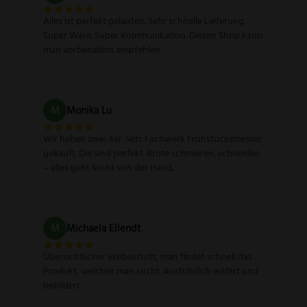
Alles ist perfekt gelaufen. Sehr schnelle Lieferung.
Super Ware. Super Kommunikation. Diesen Shop kann
man vorbehaltlos empfehlen.
M
Monika Lu
Wir haben zwei 4er-Sets Fachwerk Frühstücksmesser
gekauft. Die sind perfekt. Brote schmieren, schneiden
– alles geht leicht von der Hand.
M
Michaela Ellendt
Übersichtlicher Webauftritt, man findet schnell das
Produkt, welches man sucht. Ausführlich erklärt und
bebildert.