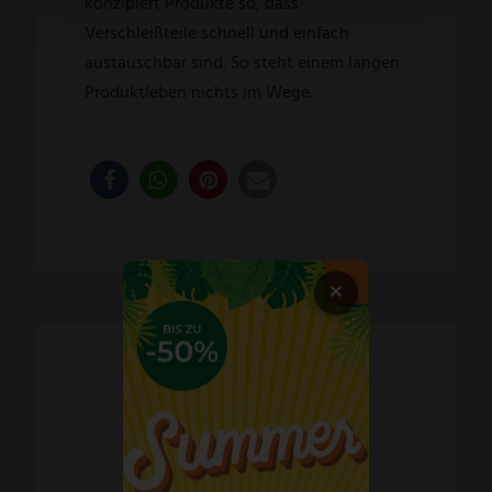
konzipiert Produkte so, dass
Verschleißteile schnell und einfach
austauschbar sind. So steht einem langen
Produktleben nichts im Wege.
×
Schnelle Lieferzeiten
60 Tage Widerrufsrecht