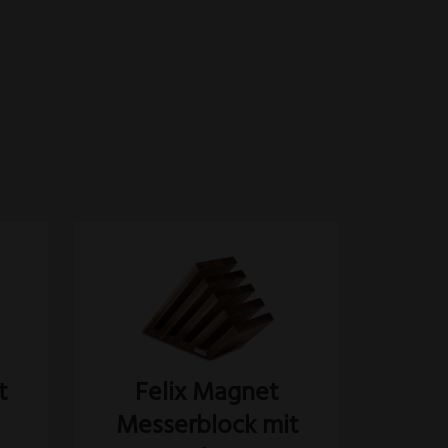
Felix Magnet
t
Messerblock mit