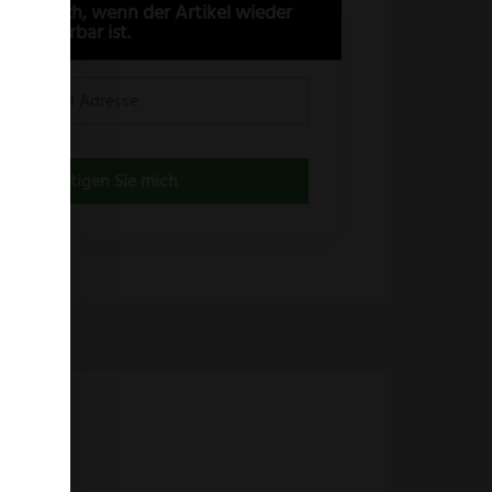
n Sie mich, wenn der Artikel wieder
lieferbar ist.