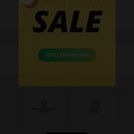
60 Tage Widerrufsrecht