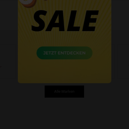
60 Tage Widerrufsrecht
Alle Marken