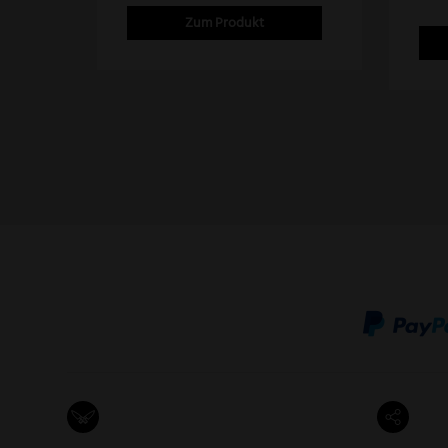
wer
Zum Produkt