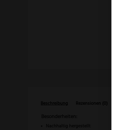
Beschreibung
Rezensionen (0)
Besonderheiten:
Nachhaltig
hergestellt