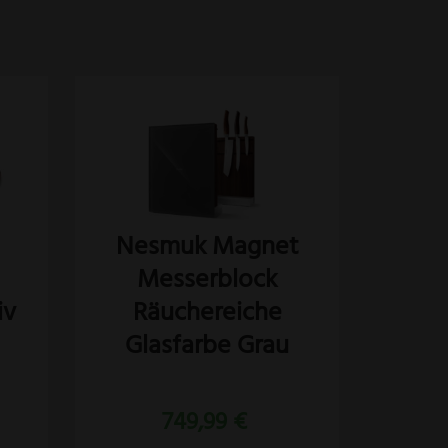
Nesmuk Magnet
Messerblock
iv
Räuchereiche
Glasfarbe Grau
749,99
€