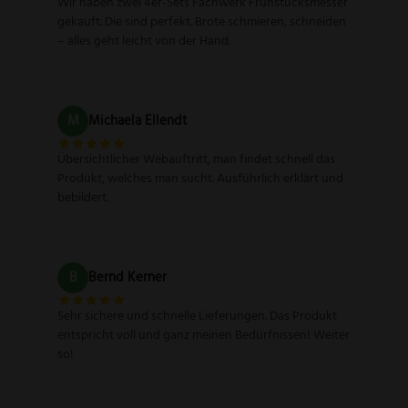
Wir haben zwei 4er-Sets Fachwerk Frühstücksmesser
gekauft. Die sind perfekt. Brote schmieren, schneiden
– alles geht leicht von der Hand.
M
Michaela Ellendt
Übersichtlicher Webauftritt, man findet schnell das
Produkt, welches man sucht. Ausführlich erklärt und
bebildert.
B
Bernd Kerner
Sehr sichere und schnelle Lieferungen. Das Produkt
entspricht voll und ganz meinen Bedürfnissen! Weiter
so!