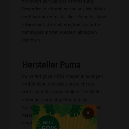
hochwertiger Solinger Verarbeitung.
Besonders die Kombination aus Waidblatt
und Jagdnicker macht diese Serie für Jäger
interessant, die mehrere Arbeitsschritte
mit abgestimmten Messern abdecken
möchten.
Hersteller Puma
Puma fertigt seit 1769 Messer in Solingen
und zählt zu den traditionsreichsten
deutschen Messerherstellern. Die Marke
verbindet sorgfältige Handarbeit,
hochwertige Materialien und modernes
×
messertechnisches Fachwissen zu
langlebigen Jagd-, Sport- und