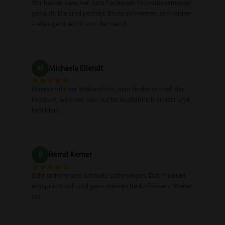
Wir haben zwei 4er-Sets Fachwerk Frühstücksmesser
gekauft. Die sind perfekt. Brote schmieren, schneiden
– alles geht leicht von der Hand.
M
Michaela Ellendt
Übersichtlicher Webauftritt, man findet schnell das
Produkt, welches man sucht. Ausführlich erklärt und
bebildert.
B
Bernd Kerner
Sehr sichere und schnelle Lieferungen. Das Produkt
entspricht voll und ganz meinen Bedürfnissen! Weiter
so!