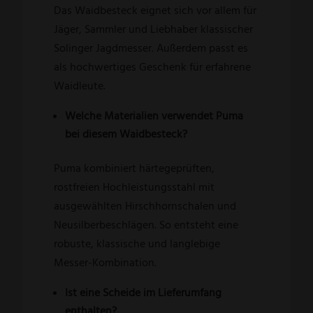
Das Waidbesteck eignet sich vor allem für
Jäger, Sammler und Liebhaber klassischer
Solinger Jagdmesser. Außerdem passt es
als hochwertiges Geschenk für erfahrene
Waidleute.
Welche Materialien verwendet Puma
bei diesem Waidbesteck?
Puma kombiniert härtegeprüften,
rostfreien Hochleistungsstahl mit
ausgewählten Hirschhornschalen und
Neusilberbeschlägen. So entsteht eine
robuste, klassische und langlebige
Messer-Kombination.
Ist eine Scheide im Lieferumfang
enthalten?