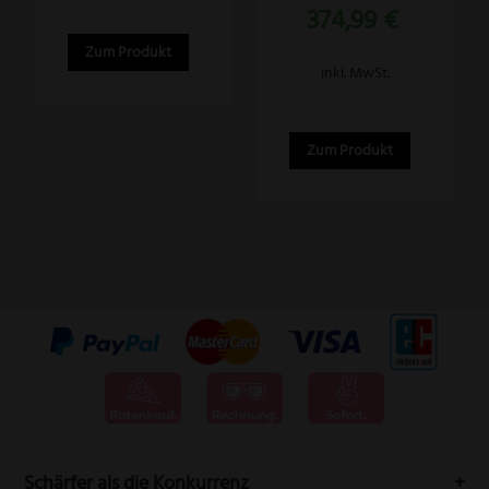
374,99
€
Produktseite
gewählt
Zum Produkt
inkl. MwSt.
werden
Zum Produkt
Schärfer als die Konkurrenz