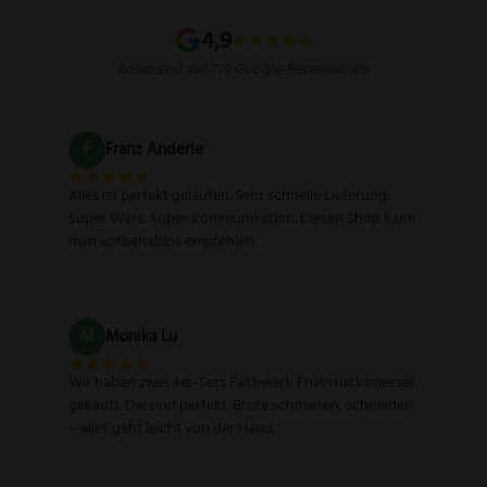
Sitemap
4,9
Basierend auf 779 Google-Rezensionen
F
Franz Anderle
Alles ist perfekt gelaufen. Sehr schnelle Lieferung.
Super Ware. Super Kommunikation. Diesen Shop kann
man vorbehaltlos empfehlen.
M
Monika Lu
Wir haben zwei 4er-Sets Fachwerk Frühstücksmesser
gekauft. Die sind perfekt. Brote schmieren, schneiden
– alles geht leicht von der Hand.