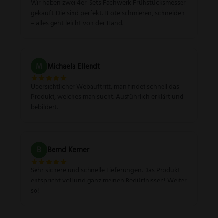
Wir haben zwei 4er-Sets Fachwerk Frühstücksmesser
gekauft. Die sind perfekt. Brote schmieren, schneiden
– alles geht leicht von der Hand.
M
Michaela Ellendt
Übersichtlicher Webauftritt, man findet schnell das
Produkt, welches man sucht. Ausführlich erklärt und
bebildert.
B
Bernd Kerner
Sehr sichere und schnelle Lieferungen. Das Produkt
entspricht voll und ganz meinen Bedürfnissen! Weiter
so!