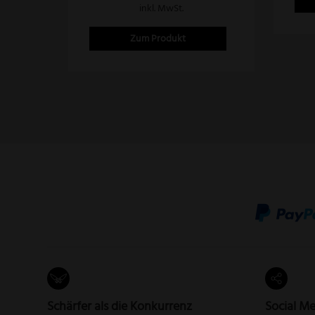
inkl. MwSt.
werden
wer
Zum Produkt
Schärfer als die Konkurrenz
Social Me