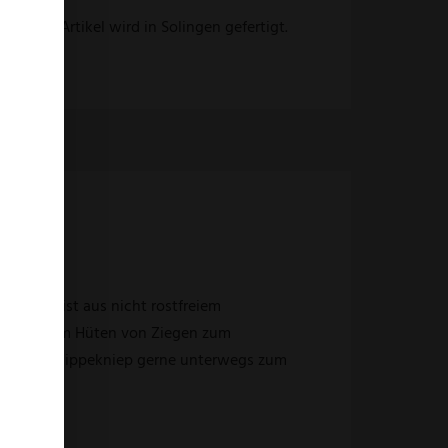
 Dieser Artikel wird in Solingen gefertigt.
pekniep ist aus nicht rostfreiem
nte es beim Hüten von Ziegen zum
das Otter Hippekniep gerne unterwegs zum