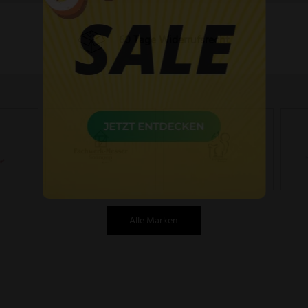
60 Tage Widerrufsrecht
Alle Marken