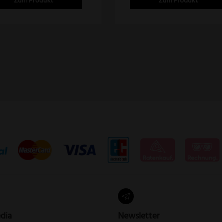
Zum Produkt
Zum Produkt
den
dia
Newsletter