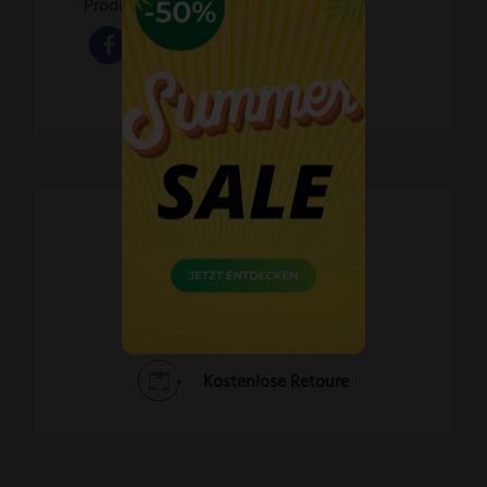
Produkte an.
Schnelle Lieferzeiten
60 Tage Widerrufsrecht
Kostenlose Retoure