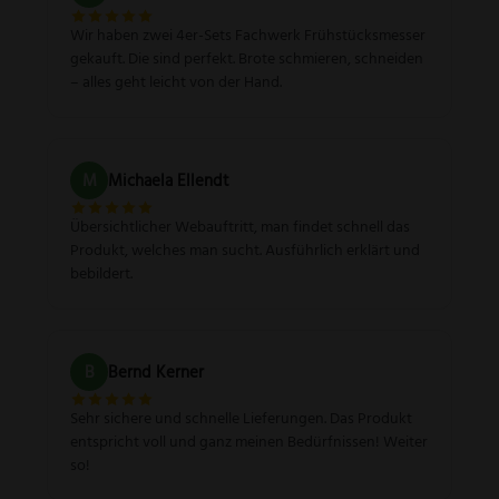
Wir haben zwei 4er-Sets Fachwerk Frühstücksmesser
gekauft. Die sind perfekt. Brote schmieren, schneiden
– alles geht leicht von der Hand.
M
Michaela Ellendt
Übersichtlicher Webauftritt, man findet schnell das
Produkt, welches man sucht. Ausführlich erklärt und
bebildert.
B
Bernd Kerner
Sehr sichere und schnelle Lieferungen. Das Produkt
entspricht voll und ganz meinen Bedürfnissen! Weiter
so!