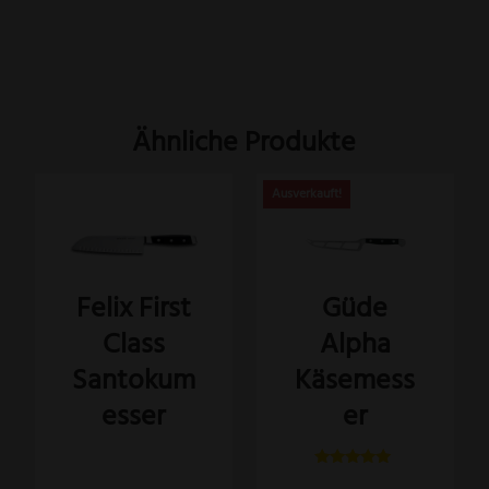
Ähnliche Produkte
Felix First
Güde
Class
Alpha
Santokum
Käsemess
esser
er
Bewertet
Bewertet