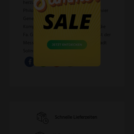
herzustellen, war, ist und bleibt die
Philosophie des Unternehmens – seit vier
Generationen und ohne jegliche
Kompromisse. Verpflichtet fühlt sich die
Fa. GÜDE der Jahrhunderte alten Kunst der
Messerherstellung, die den Ruf der Stadt
Solingen begründet hat.
Schnelle Lieferzeiten