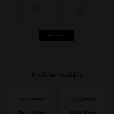
Alle Marken
Ähnliche Produkte
Felix First
Felix First