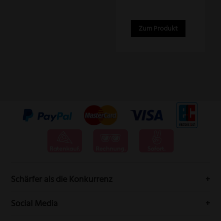
Zum Produkt
Schärfer als die Konkurrenz
Messervertrieb Rottner bedeutet höchste Schneidwarenqualität
Social Media
aus Solingen.