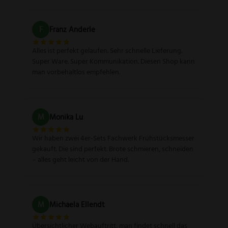
F
Franz Anderle
Alles ist perfekt gelaufen. Sehr schnelle Lieferung.
Super Ware. Super Kommunikation. Diesen Shop kann
man vorbehaltlos empfehlen.
M
Monika Lu
Wir haben zwei 4er-Sets Fachwerk Frühstücksmesser
gekauft. Die sind perfekt. Brote schmieren, schneiden
– alles geht leicht von der Hand.
M
Michaela Ellendt
Übersichtlicher Webauftritt, man findet schnell das