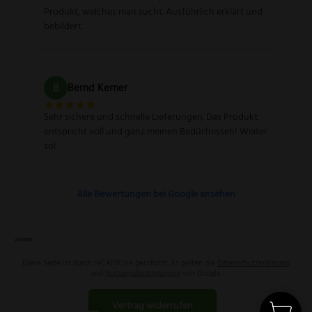
Produkt, welches man sucht. Ausführlich erklärt und
bebildert.
B
Bernd Kerner
Sehr sichere und schnelle Lieferungen. Das Produkt
entspricht voll und ganz meinen Bedürfnissen! Weiter
so!
Alle Bewertungen bei Google ansehen
Diese Seite ist durch reCAPTCHA geschützt. Es gelten die
Datenschutzerklärung
und
Nutzungsbedingungen
von Google.
Vertrag widerrufen