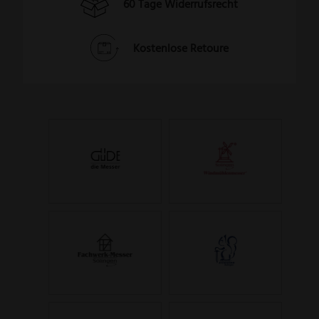
60 Tage Widerrufsrecht
Kostenlose Retoure