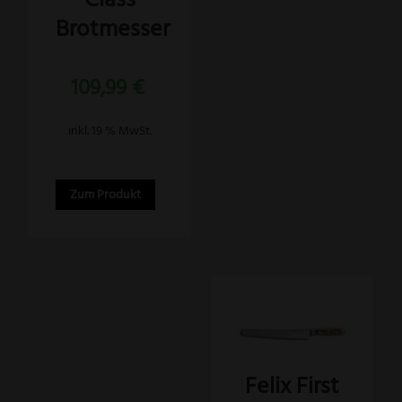
Brotmesser
109,99
€
inkl. 19 % MwSt.
Zum Produkt
Felix First