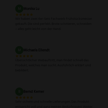
M
Monika Lu
Wir haben zwei 4er-Sets Fachwerk Frühstücksmesser
gekauft. Die sind perfekt. Brote schmieren, schneiden
– alles geht leicht von der Hand.
M
Michaela Ellendt
Übersichtlicher Webauftritt, man findet schnell das
Produkt, welches man sucht. Ausführlich erklärt und
bebildert.
B
Bernd Kerner
Sehr sichere und schnelle Lieferungen. Das Produkt
entspricht voll und ganz meinen Bedürfnissen! Weiter