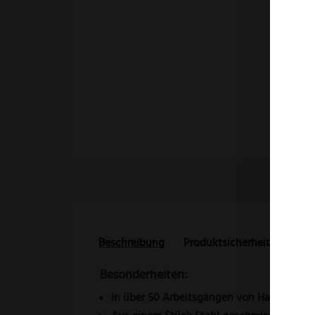
Beschreibung
Produktsicherheit
Reze
Besonderheiten:
In über 50 Arbeitsgängen von Hand gefert