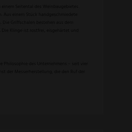
n einem Seitental des Weinbaugebietes
fen. Aus einem Stück handgeschmiedete
 Die Griffschalen bestehen aus dem
ie Klinge ist rostfrei, eisgehärtet und
ie Philosophie des Unternehmens – seit vier
st der Messerherstellung, die den Ruf der