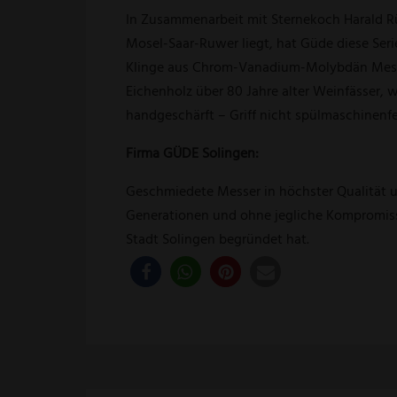
In Zusammenarbeit mit Sternekoch Harald R
Mosel-Saar-Ruwer liegt, hat Güde diese Ser
Klinge aus Chrom-Vanadium-Molybdän Messer
Eichenholz über 80 Jahre alter Weinfässer, w
handgeschärft – Griff nicht spülmaschinenfe
Firma GÜDE Solingen:
Geschmiedete Messer in höchster Qualität un
Generationen und ohne jegliche Kompromisse.
Stadt Solingen begründet hat.