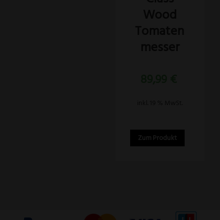
Wood
Tomaten
messer
89,99
€
inkl. 19 % MwSt.
Zum Produkt