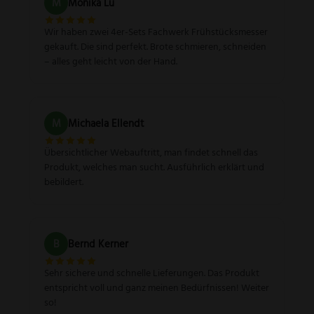
M
Monika Lu
Wir haben zwei 4er-Sets Fachwerk Frühstücksmesser
gekauft. Die sind perfekt. Brote schmieren, schneiden
– alles geht leicht von der Hand.
M
Michaela Ellendt
Übersichtlicher Webauftritt, man findet schnell das
Produkt, welches man sucht. Ausführlich erklärt und
bebildert.
B
Bernd Kerner
Sehr sichere und schnelle Lieferungen. Das Produkt
entspricht voll und ganz meinen Bedürfnissen! Weiter
so!