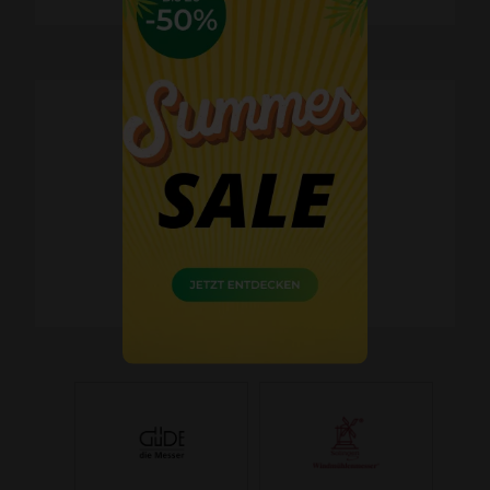
Schnelle Lieferzeiten
60 Tage Widerrufsrecht
Kostenlose Retoure