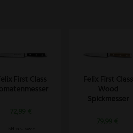
elix First Class
Felix First Clas
omatenmesser
Wood
Spickmesser
72,99
€
79,99
€
inkl. 19 % MwSt.