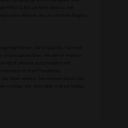
der FIRST CLASS perfekte Balance. Der
pliziertes Messer, das in schlichter Eleganz
igartige Messer, die in Qualität, Funktion
er sind ausgezeichnet mit dem iF Product
a FELIX arbeitet ausschließlich mit
struktur im Stahl Flexibilität,
es das Werk verlässt. Die meisten davon von
 sichtbar. Vor allem aber sind sie fühlbar.