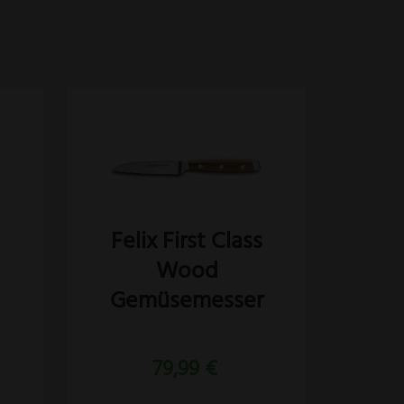
s
Felix First Class
Wood
Gemüsemesser
79,99
€