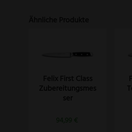
Ähnliche Produkte
Felix First Class
F
Zubereitungsmes
T
ser
94,99
€