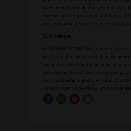
Korrosionsbeständigkeit auszeichnet. Der do
ergonomisch geformte Griff liegt kompakt un
und zeitloser Schönheit seine einzigartige Q
FELIX Solingen:
FELIX GMBH SOLINGEN ist eine der ältesten M
und Design ihresgleichen suchen. Sie gehör
Design Award in Gold für eines der schönst
hochwertigen Rohstoffen. Die Klingen garant
Korrosionsbeständigkeit und hohe Schnitthalt
Hand. Das komplexe Wissen um traditionelle 