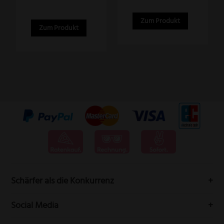
Zum Produkt
Zum Produkt
Schärfer als die Konkurrenz
Messervertrieb Rottner bedeutet höchste Schneidwarenqualität
Social Media
aus Solingen.