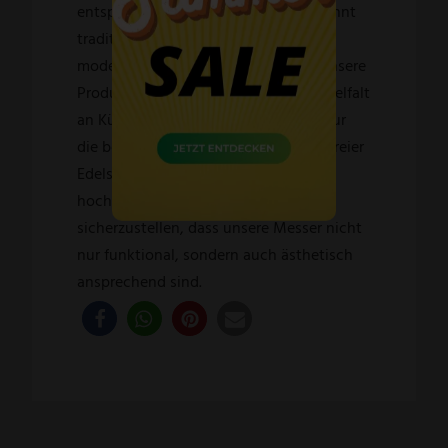
entspricht. Dabei verbinden wir gekonnt
traditionelle Fertigungstechniken mit
modernster Präzisionstechnologie. Unsere
Produktpalette umfasst eine breite Vielfalt
an Küchenmessern. Wir verwenden nur
die besten Materialien, darunter rostfreier
Edelstahl sowie Carbonstahl und
hochwertige Griffmaterialien, um
sicherzustellen, dass unsere Messer nicht
nur funktional, sondern auch ästhetisch
ansprechend sind.