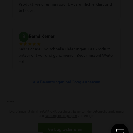
Produkt, welches man sucht. Ausführlich erklärt und
bebildert.
B
Bernd Kerner
Sehr sichere und schnelle Lieferungen. Das Produkt
entspricht voll und ganz meinen Bedürfnissen! Weiter
so!
Alle Bewertungen bei Google ansehen
Diese Seite ist durch reCAPTCHA geschützt. Es gelten die
Datenschutzerklärung
und
Nutzungsbedingungen
von Google.
Vertrag widerrufen