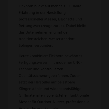
Eickhorn blickt auf mehr als 150 Jahre
Erfahrung in der Herstellung
professioneller Messer, Bajonette und
Rettungswerkzeuge zurück. Dabei bleibt
das Unternehmen eng mit dem
traditionsreichen Messerstandort
Solingen verbunden.
Heute kombiniert Eickhorn bewährtes
Fertigungswissen mit moderner CNC-
Technik und kontrollierten
Qualitätssicherungsverfahren. Zudem
setzt der Hersteller auf belastbare
Klingenstähle und widerstandsfähige
Griffmaterialien. So entstehen funktionale
Messer für Outdoor-Nutzer, professionelle
Anwender und Sammler.