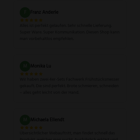
F
Franz Anderle
Alles ist perfekt gelaufen. Sehr schnelle Lieferung.
Super Ware. Super Kommunikation. Diesen Shop kann
man vorbehaltlos empfehlen.
M
Monika Lu
Wir haben zwei 4er-Sets Fachwerk Frühstücksmesser
gekauft. Die sind perfekt. Brote schmieren, schneiden
– alles geht leicht von der Hand.
M
Michaela Ellendt
Übersichtlicher Webauftritt, man findet schnell das
Produkt, welches man sucht. Ausführlich erklärt und