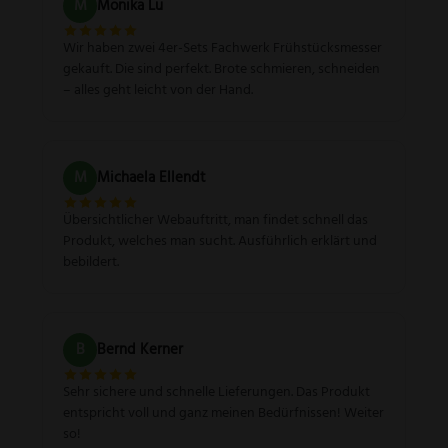
M
Monika Lu
Wir haben zwei 4er-Sets Fachwerk Frühstücksmesser
gekauft. Die sind perfekt. Brote schmieren, schneiden
– alles geht leicht von der Hand.
M
Michaela Ellendt
Übersichtlicher Webauftritt, man findet schnell das
Produkt, welches man sucht. Ausführlich erklärt und
bebildert.
B
Bernd Kerner
Sehr sichere und schnelle Lieferungen. Das Produkt
entspricht voll und ganz meinen Bedürfnissen! Weiter
so!