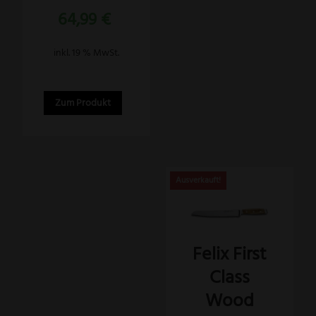
64,99
€
inkl. 19 % MwSt.
Zum Produkt
Felix First
Class
Wood