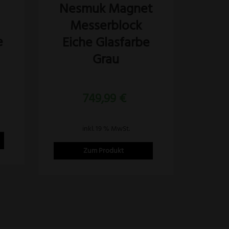
Nesmuk Magnet
Messerblock
e
Eiche Glasfarbe
Grau
749,99
€
inkl. 19 % MwSt.
Zum Produkt