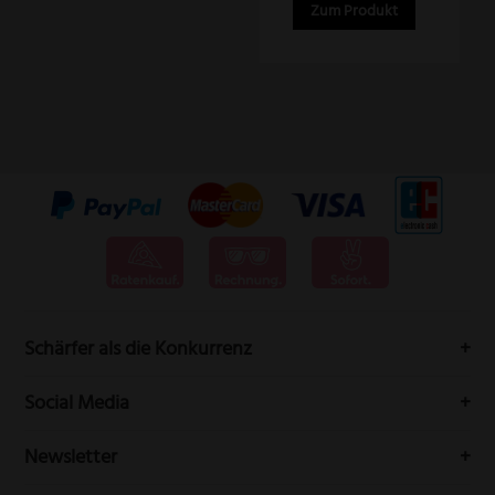
Zum Produkt
Schärfer als die Konkurrenz
Messervertrieb Rottner bedeutet höchste Schneidwarenqualität
Social Media
aus Solingen.
Folgen Sie uns auf Social-Media durch die Welt der Messer
Newsletter