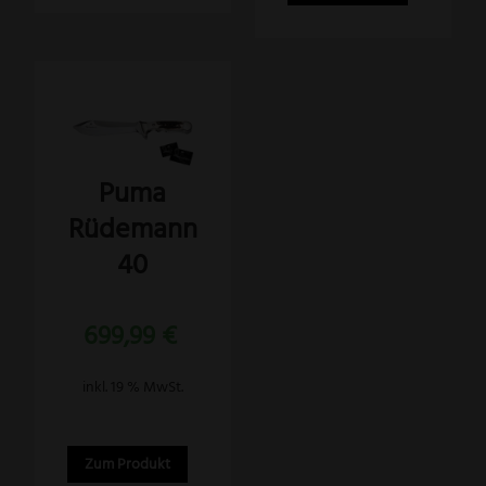
Puma
Rüdemann
40
699,99
€
inkl. 19 % MwSt.
Zum Produkt