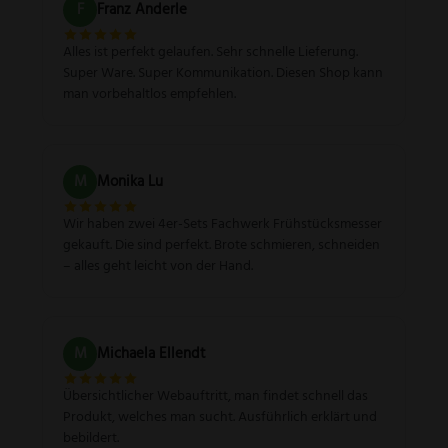
F
Franz Anderle
Alles ist perfekt gelaufen. Sehr schnelle Lieferung.
Super Ware. Super Kommunikation. Diesen Shop kann
man vorbehaltlos empfehlen.
M
Monika Lu
Wir haben zwei 4er-Sets Fachwerk Frühstücksmesser
gekauft. Die sind perfekt. Brote schmieren, schneiden
– alles geht leicht von der Hand.
M
Michaela Ellendt
Übersichtlicher Webauftritt, man findet schnell das
Produkt, welches man sucht. Ausführlich erklärt und
bebildert.