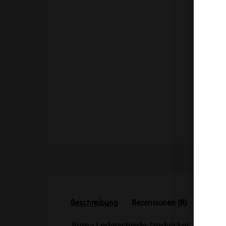
Beschreibung
Rezensionen (8)
Puma Lederscheide Jagdnicker