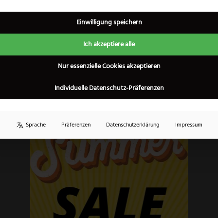
60 Tage Widerrufsrecht
Einwilligung speichern
×
Ich akzeptiere alle
Nur essenzielle Cookies akzeptieren
Individuelle Datenschutz-Präferenzen
Sprache
Präferenzen
Datenschutzerklärung
Impressum
Alle Marken