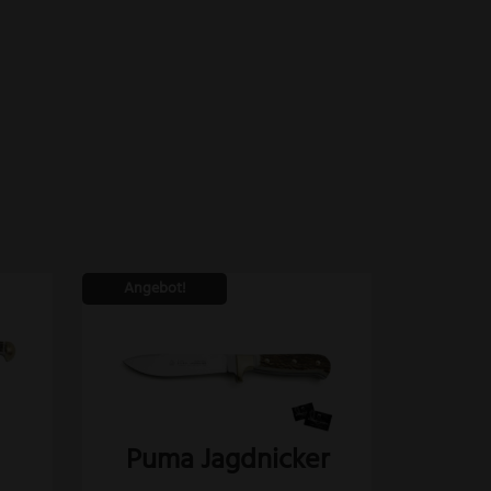
Angebot!
Puma Jagdnicker