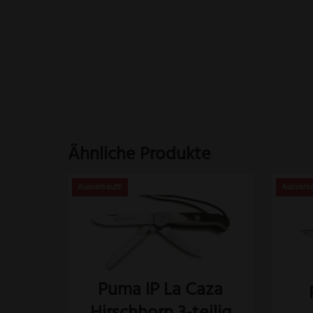
Ähnliche Produkte
Puma IP La Caza
Hirschhorn 3-teilig