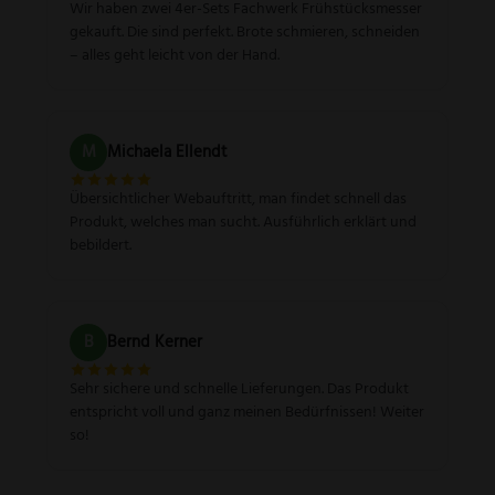
Wir haben zwei 4er-Sets Fachwerk Frühstücksmesser
gekauft. Die sind perfekt. Brote schmieren, schneiden
– alles geht leicht von der Hand.
M
Michaela Ellendt
Übersichtlicher Webauftritt, man findet schnell das
Produkt, welches man sucht. Ausführlich erklärt und
bebildert.
B
Bernd Kerner
Sehr sichere und schnelle Lieferungen. Das Produkt
entspricht voll und ganz meinen Bedürfnissen! Weiter
so!