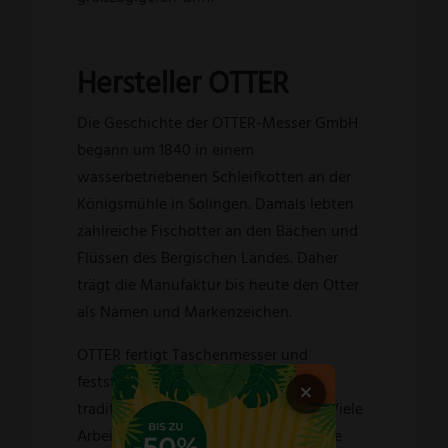
Hersteller OTTER
Die Geschichte der OTTER-Messer GmbH
begann um 1840 in einem
wasserbetriebenen Schleifkotten an der
Königsmühle in Solingen. Damals lebten
zahlreiche Fischotter an den Bächen und
Flüssen des Bergischen Landes. Daher
trägt die Manufaktur bis heute den Otter
als Namen und Markenzeichen.
OTTER fertigt Taschenmesser und
feststehende Messer weiterhin nach
×
traditionellen Verfahren in Solingen. Viele
Arbeitsschritte und das abschließende