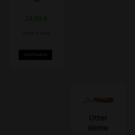
24,99
€
inkl. 19 % MwSt.
Zum Produkt
Otter
kleine