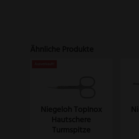
Ähnliche Produkte
Niegeloh TopInox
Ni
Hautschere
Turmspitze