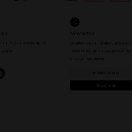
dia
Newsletter
uns auf Social-Media durch
Erhalten Sie Neuigkeiten und aktue
r Messer
Trends rundum die Messerwelt du
unseren Newsletter