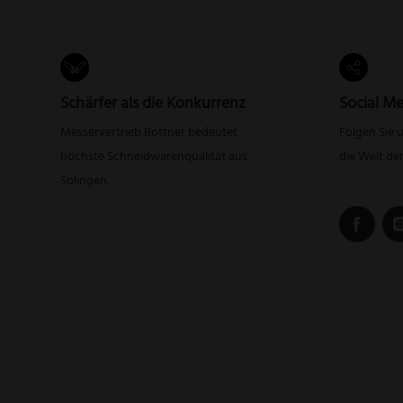
Schärfer als die Konkurrenz
Social Me
Messervertrieb Rottner bedeutet
Folgen Sie 
höchste Schneidwarenqualität aus
die Welt de
Solingen.