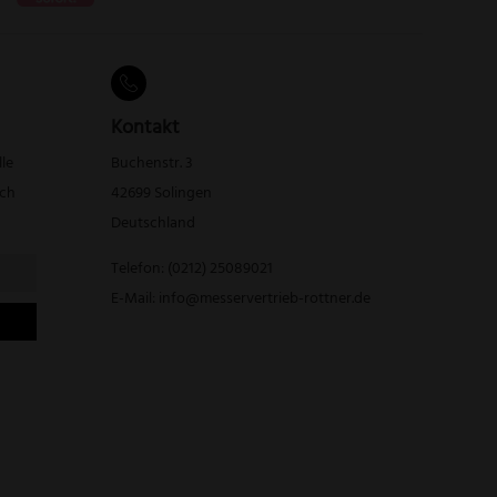
Kontakt
lle
Buchenstr. 3
rch
42699 Solingen
Deutschland
Telefon:
(0212) 25089021
E-Mail:
info@messervertrieb-rottner.de