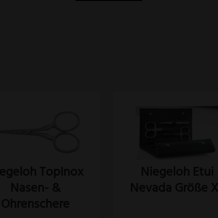
egeloh TopInox
Niegeloh Etui
Nasen- &
Nevada Größe 
Ohrenschere