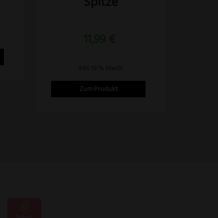
Spitze
11,99
€
inkl. 19 % MwSt.
Zum Produkt