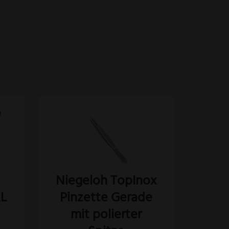
Niegeloh TopInox
XL
Pinzette Gerade
mit polierter