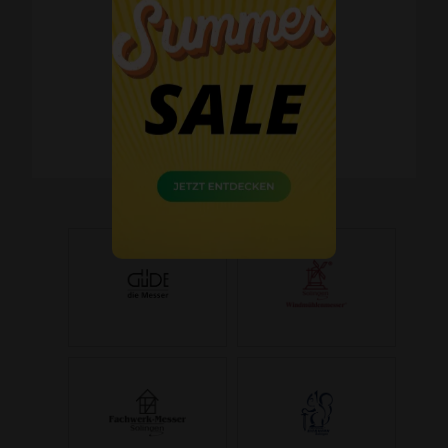
Schnelle Lieferzeiten
60 Tage Widerrufsrecht
Kostenlose Retoure