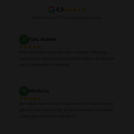
Sitemap
4,9
Basierend auf 779 Google-Rezensionen
F
Franz Anderle
Alles ist perfekt gelaufen. Sehr schnelle Lieferung.
Super Ware. Super Kommunikation. Diesen Shop kann
man vorbehaltlos empfehlen.
M
Monika Lu
Wir haben zwei 4er-Sets Fachwerk Frühstücksmesser
gekauft. Die sind perfekt. Brote schmieren, schneiden
– alles geht leicht von der Hand.