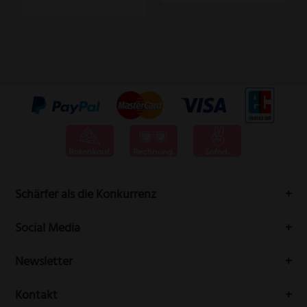
Schärfer als die Konkurrenz
Messervertrieb Rottner bedeutet höchste Schneidwarenqualität
Social Media
aus Solingen.
Folgen Sie uns auf Social-Media durch die Welt der Messer
Newsletter
Erhalten Sie Neuigkeiten und aktuelle Trends rundum die
Kontakt
Messerwelt durch unseren Newsletter