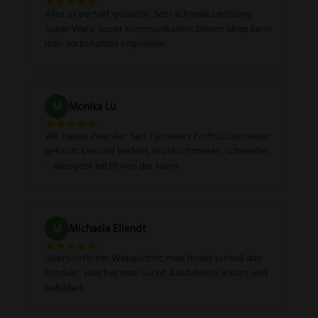
Alles ist perfekt gelaufen. Sehr schnelle Lieferung.
Super Ware. Super Kommunikation. Diesen Shop kann
man vorbehaltlos empfehlen.
M
Monika Lu
Wir haben zwei 4er-Sets Fachwerk Frühstücksmesser
gekauft. Die sind perfekt. Brote schmieren, schneiden
– alles geht leicht von der Hand.
M
Michaela Ellendt
Übersichtlicher Webauftritt, man findet schnell das
Produkt, welches man sucht. Ausführlich erklärt und
bebildert.