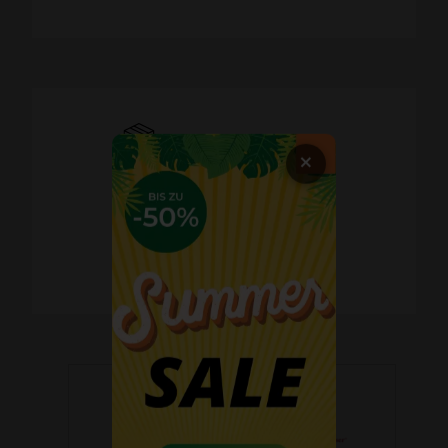
Schnelle Lieferzeiten
×
60 Tage Widerrufsrecht
Kostenlose Retoure