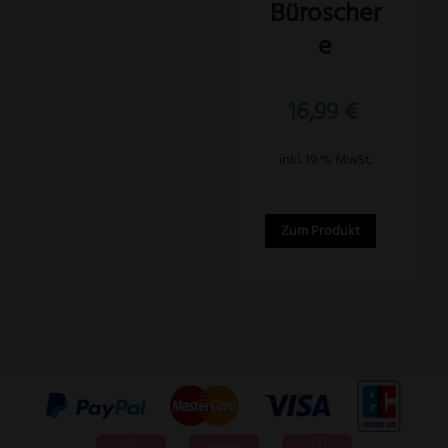
Büroscher
e
16,99
€
inkl. 19 % MwSt.
Zum Produkt