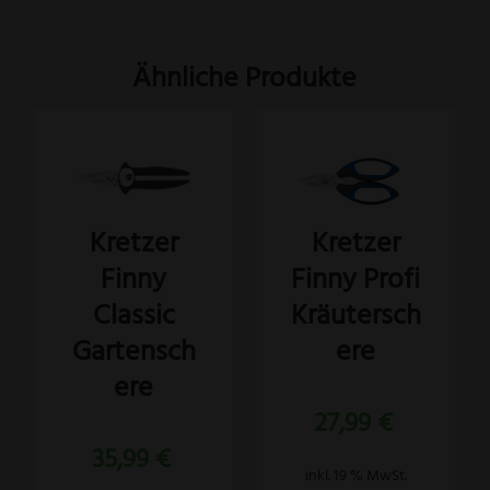
Ähnliche Produkte
Kretzer
Kretzer
Finny
Finny Profi
Classic
Kräutersch
Gartensch
ere
ere
27,99
€
35,99
€
inkl. 19 % MwSt.