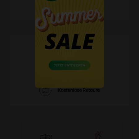
Schnelle Lieferzeiten
60 Tage Widerrufsrecht
Kostenlose Retoure